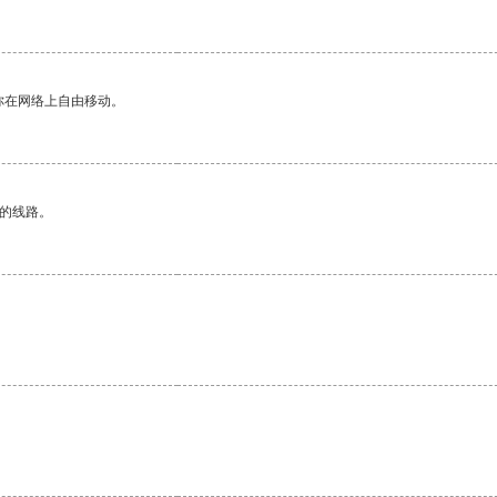
你在网络上自由移动。
区的线路。