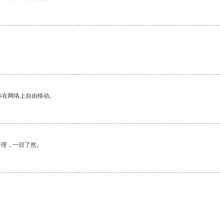
你在网络上自由移动。
合理，一目了然。