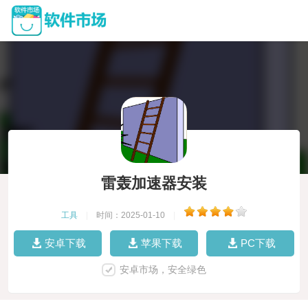
雷轰加速器安装
工具
|
时间：2025-01-10
|
安卓下载
苹果下载
PC下载
安卓市场，安全绿色