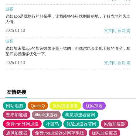
游客
这款app是我旅行的好帮手，让我能够轻松找到目的地，了解当地的风土
人情。
2025-01-10
支持
[0]
反对
[0]
游客
这款加速器app的加速效果还是不错的，但偶尔也会出现卡顿的情况，希
望开发者能够优化一下。
2025-01-10
支持
[0]
反对
[0]
友情链接
网站地图
QuickQ
旋风加速度器
旋风加速
坚果加速器
tiktok加速器
狗急加速器官网
免费vqn外网加速
小蓝鸟
优途加速器官网
风驰加速器
旋风加速器
免费vps加速器外网苹果版
旋风加速度器