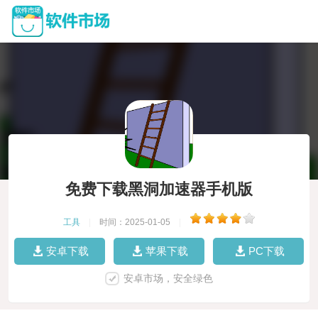
免费下载黑洞加速器手机版
工具
|
时间：2025-01-05
|
安卓下载
苹果下载
PC下载
安卓市场，安全绿色